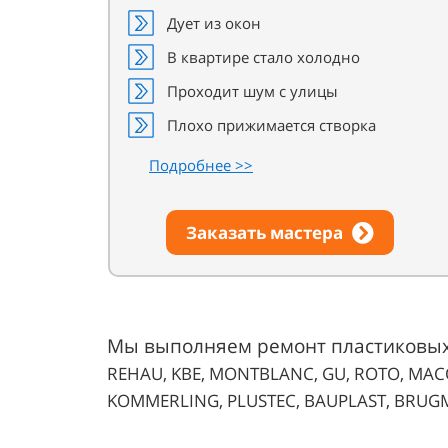
Дует из окон
В квартире стало холодно
Проходит шум с улицы
Плохо прижимается створка
Подробнее >>
Заказать мастера
Мы выполняем ремонт пластиковых 
REHAU, KBE, MONTBLANC, GU, ROTO, MAC
KOMMERLING, PLUSTEC, BAUPLAST, BRUG