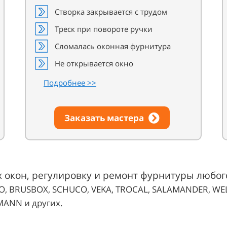
Створка закрывается с трудом
Треск при повороте ручки
Сломалась оконная фурнитура
Не открывается окно
Подробнее >>
Заказать мастера
окон, регулировку и ремонт фурнитуры любого
O, BRUSBOX, SCHUCO, VEKA, TROCAL, SALAMANDER, WEL
MANN и других.