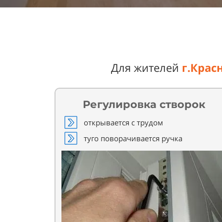
Для жителей
г.Крас
Регулировка створок
открывается с трудом
туго поворачивается ручка