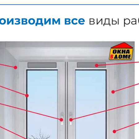
оизводим все
виды ра