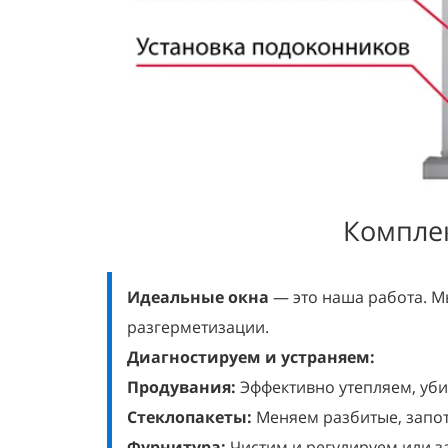
Компле
Идеальные окна
— это наша работа. М
разгерметизации.
Диагностируем и устраняем:
Продувания:
Эффективно утепляем, уби
Стеклопакеты:
Меняем разбитые, запот
Фурнитура:
Чистим и регулируем или з