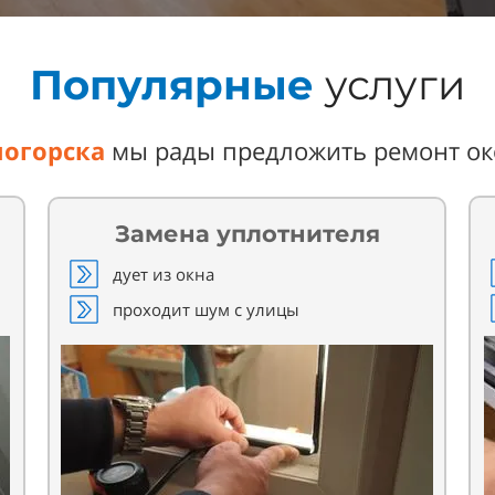
Популярные
услуги
ногорска
мы рады предложить ремонт ок
Замена уплотнителя
дует из окна
проходит шум с улицы