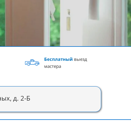
Бесплатный
выезд
мастера
ых, д. 2-Б