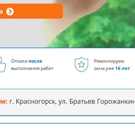
а
Оплата
после
Ремонтируем
выполнения работ
окна
уже
16 лет
м:
г. Красногорск, ул. Братьев Горожанкин