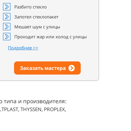
Разбито стекло
Запотел стеклопакет
Мешает шум с улицы
Проходит жар или холод с улицы
Подробнее >>
Заказать мастера
 типа и производителя:
TPLAST, THYSSEN, PROPLEX,