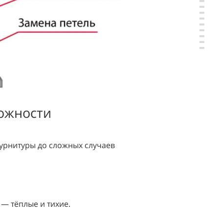
ожности
фурнитуры до сложных случаев
— тёплые и тихие.