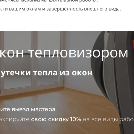
ти вашим окнам и завершённость внешнего вида.
окон тепловизором
 утечки тепла из окон
ите выезд мастера
иксируйте
свою скидку 10%
на все виды рабо